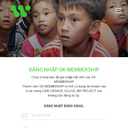
ĐĂNG NHẬP
OK-MEMBERSHIP
Chúc mừng bạn đã gia nhập hội viên của OK-
MEMBERSHIP.
Thành viên OK-MEMBERSHIP có thể sử dụng tài khoản này
ở các trang LIME ORANGE, KCLIVE, BW PROJECT mà
không cần đăng ký lại.
ĐĂNG NHẬP BẰNG EMAIL