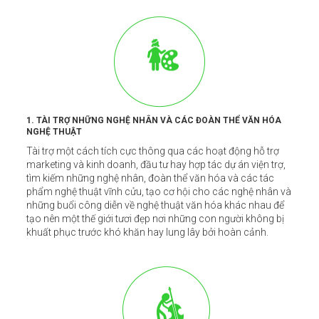
1. TÀI TRỢ NHỮNG NGHỆ NHÂN VÀ CÁC ĐOÀN THỂ VĂN HÓA
NGHỆ THUẬT
Tài trợ một cách tích cực thông qua các hoạt động hỗ trợ
marketing và kinh doanh, đầu tư hay hợp tác dự án viện trợ,
tìm kiếm những nghệ nhân, đoàn thể văn hóa và các tác
phẩm nghệ thuật vĩnh cửu, tạo cơ hội cho các nghệ nhân và
những buổi công diễn về nghệ thuật văn hóa khác nhau để
tạo nên một thế giới tươi đẹp nơi những con người không bị
khuất phục trước khó khăn hay lung lây bởi hoàn cảnh.