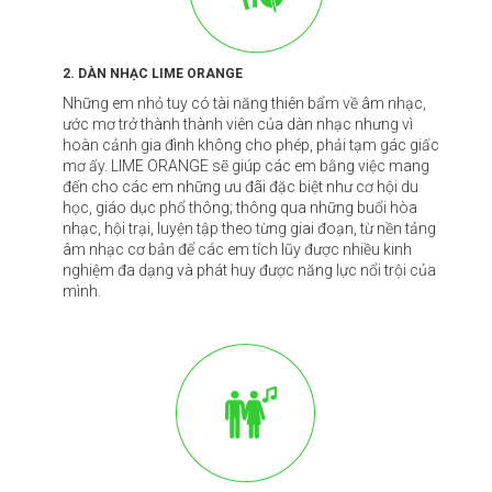
2. DÀN NHẠC LIME ORANGE
Những em nhỏ tuy có tài năng thiên bẩm về âm nhạc,
ước mơ trở thành thành viên của dàn nhạc nhưng vì
hoàn cảnh gia đình không cho phép, phải tạm gác giấc
mơ ấy. LIME ORANGE sẽ giúp các em bằng việc mang
đến cho các em những ưu đãi đặc biệt như cơ hội du
học, giáo dục phổ thông; thông qua những buổi hòa
nhạc, hội trại, luyện tập theo từng giai đoạn, từ nền tảng
âm nhạc cơ bản để các em tích lũy được nhiều kinh
nghiệm đa dạng và phát huy được năng lực nổi trội của
mình.