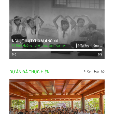
NGHỆ THUẬT CHO MỌI NGƯỜI
#6 Nuôi dưỡng nghệ thuật văn hóa hay
1 Tài trợ những nghệ nhân và các đoàn thể văn hóa nghệ thuật
0 đ
0
%
DỰ ÁN ĐÃ THỰC HIỆN
Xem toàn bộ