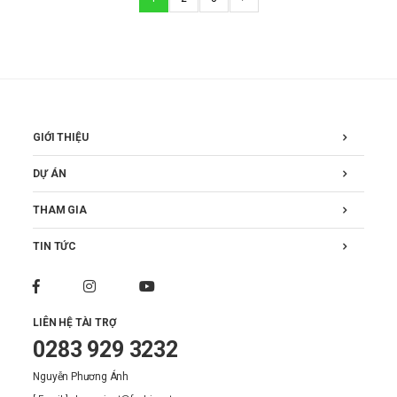
GIỚI THIỆU
DỰ ÁN
THAM GIA
TIN TỨC
LIÊN HỆ TÀI TRỢ
0283 929 3232
Nguyễn Phương Ánh