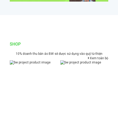
SHOP
10% doanh thu bán áo BW sẽ được sử dụng vào quỹ từ thiện
Xem toàn bộ