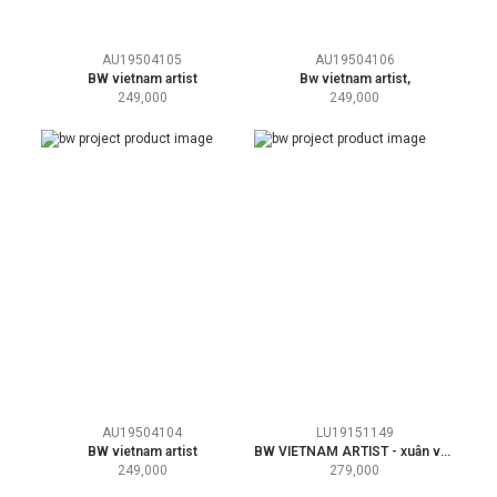
AU19504105
AU19504106
BW vietnam artist
Bw vietnam artist,
249,000
249,000
AU19504104
LU19151149
BW vietnam artist
BW VIETNAM ARTIST - xuân về trên phố
249,000
279,000