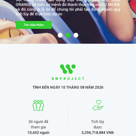
TÍNH ĐẾN NGÀY 10 THÁNG 08 NĂM 2026
Số người đã
Tích lũy
tham gia
được
10,402
người
3,296,718,884
VNĐ