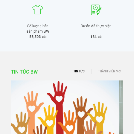
Số lượng bán
Dự án đã thực hiện
sản phẩm BW
58,503
cái
134
cái
TIN TỨC BW
TIN TỨC
THÀNH VIÊN MỚI