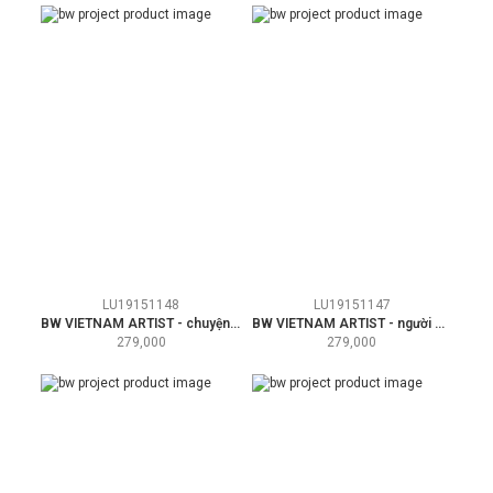
LU19151148
LU19151147
BW VIETNAM ARTIST - chuyện cũ
BW VIETNAM ARTIST - người bạn
279,000
279,000