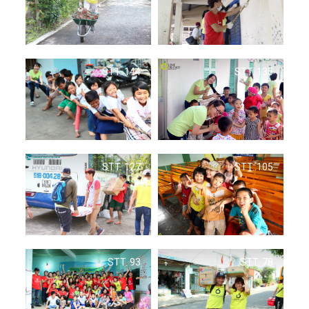
STT. 144
STT. 135
STT. 127
STT. 105
STT. 93
STT. 78