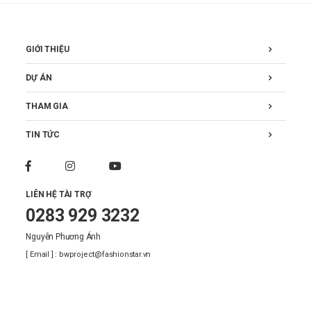
GIỚI THIỆU
DỰ ÁN
THAM GIA
TIN TỨC
LIÊN HỆ TÀI TRỢ
0283 929 3232
Nguyễn Phương Ánh
[ Email ] : bwproject@fashionstar.vn