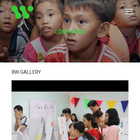
CỘNG ĐỒNG
BW GALLERY