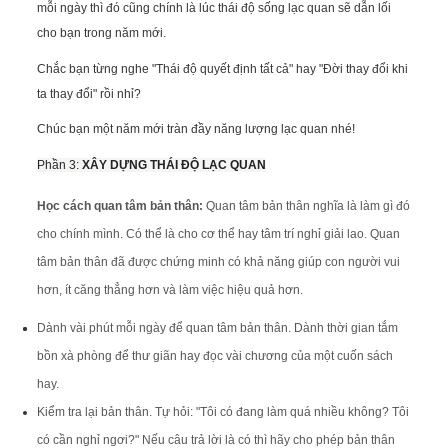
mỗi ngày thì đó cũng chính là lúc thái độ sống lạc quan sẽ dẫn lối
cho bạn trong năm mới.
Chắc bạn từng nghe "Thái độ quyết định tất cả" hay "Đời thay đổi khi
ta thay đổi" rồi nhỉ?
Chúc bạn một năm mới tràn đầy năng lượng lạc quan nhé!
Phần 3:
XÂY DỰNG THÁI ĐỘ LẠC QUAN
Học cách quan tâm bản thân:
Quan tâm bản thân nghĩa là làm gì đó
cho chính mình. Có thể là cho cơ thể hay tâm trí nghỉ giải lao. Quan
tâm bản thân đã được chứng minh có khả năng giúp con người vui
hơn, ít căng thẳng hơn và làm việc hiệu quả hơn.
Dành vài phút mỗi ngày để quan tâm bản thân. Dành thời gian tắm
bồn xà phòng để thư giãn hay đọc vài chương của một cuốn sách
hay.
Kiểm tra lại bản thân. Tự hỏi: "Tôi có đang làm quá nhiều không? Tôi
có cần nghỉ ngơi?" Nếu câu trả lời là có thì hãy cho phép bản thân