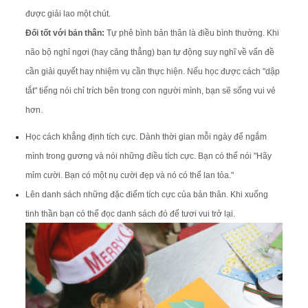
được giải lao một chút.
Đối tốt với bản thân:
Tự phê bình bản thân là điều bình thường. Khi
não bộ nghỉ ngơi (hay căng thẳng) bạn tự động suy nghĩ về vấn đề
cần giải quyết hay nhiệm vụ cần thực hiện. Nếu học được cách "dập
tắt" tiếng nói chỉ trích bên trong con người mình, bạn sẽ sống vui vẻ
hơn.
Học cách khẳng định tích cực. Dành thời gian mỗi ngày để ngắm
mình trong gương và nói những điều tích cực. Bạn có thể nói "Hãy
mỉm cười. Bạn có một nụ cười đẹp và nó có thể lan tỏa."
Lên danh sách những đặc điểm tích cực của bản thân. Khi xuống
tinh thần bạn có thể đọc danh sách đó để tươi vui trở lại.