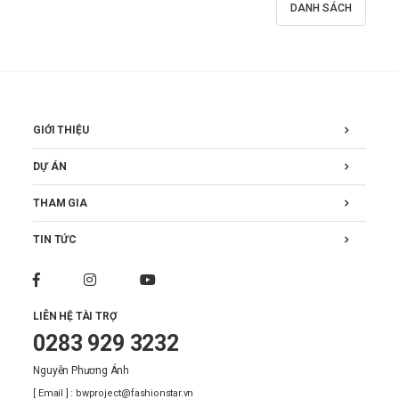
DANH SÁCH
GIỚI THIỆU
DỰ ÁN
THAM GIA
TIN TỨC
LIÊN HỆ TÀI TRỢ
0283 929 3232
Nguyễn Phương Ánh
[ Email ] : bwproject@fashionstar.vn