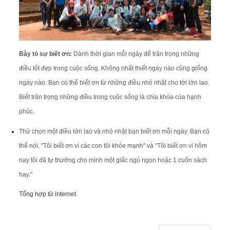
Bày tỏ sự biết ơn:
Dành thời gian mỗi ngày để trân trọng những
điều tốt đẹp trong cuộc sống. Không nhất thiết ngày nào cũng giống
ngày nào. Bạn có thể biết ơn từ những điều nhỏ nhặt cho tới lớn lao.
Biết trân trọng những điều trong cuộc sống là chìa khóa của hạnh
phúc.
Thử chọn một điều lớn lao và nhỏ nhặt bạn biết ơn mỗi ngày. Bạn có
thể nói, "Tôi biết ơn vì các con tôi khỏe mạnh" và "Tôi biết ơn vì hôm
nay tôi đã tự thưởng cho mình một giấc ngủ ngon hoặc 1 cuốn sách
hay."
Tổng hợp từ internet.