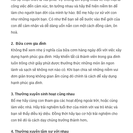
công việc đến cảm xúc, tin tưởng nhau và hãy thể hiện niềm tin để
làm cho người bạn đời của mình tự hào.
Bố mẹ hãy cư xử với con
như những người bạn. Có như thế bạn sẽ dễ bước vào thế giới của
con để cảm nhận và dễ dàng uốn nắn con một cách đồng cảm, ôn
hoà.
2. Bữa cơm gia đình
Không thể xem nhẹ ý nghĩa của bữa cơm hàng ngày đối với việc xây
dựng hạnh phúc gia đình. Hãy khiến tất cả thành viên trong gia đình
luôn trông chờ giây phút được thưởng thức những món ăn ngon
lành và sạch sẽ không nơi nào có. Khi bạn chia sẻ những niềm vui
đơn giản trong không gian ấm cúng đó chính là cách để xây dụng
hạnh phúc gia đình.
3. Thường xuyên sinh hoạt cùng nhau
Bố mẹ hãy cùng con tham gia các hoạt động ngoài trời, hoặc cùng
làm việc nhà. Hãy trải nghiệm tuổi thơ của mình với vai trò khác và
bạn sẽ thấy điều kỳ diệu. Đồng thời hãy tạo cơ hội trải nghiệm cho
con trẻ đó là cách dạy chúng trưởng thành hơn
.
4. Thường xuyên tâm sự với nhau