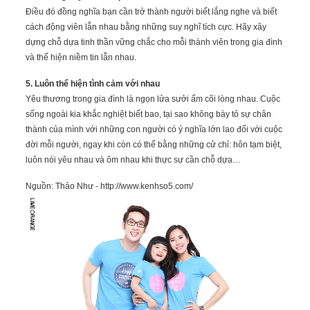
Điều đó đồng nghĩa bạn cần trở thành người biết lắng nghe và biết
cách động viên lẫn nhau bằng những suy nghĩ tích cực. Hãy xây
dựng chỗ dựa tinh thần vững chắc cho mỗi thành viên trong gia đình
và thể hiện niềm tin lẫn nhau.
5. Luôn thể hiện tình cảm với nhau
Yêu thương trong gia đình là ngọn lửa sưởi ấm cõi lòng nhau. Cuộc
sống ngoài kia khắc nghiệt biết bao, tại sao không bày tỏ sự chân
thành của mình với những con người có ý nghĩa lớn lao đối với cuộc
đời mỗi người, ngay khi còn có thể bằng những cử chỉ: hôn tạm biệt,
luôn nói yêu nhau và ôm nhau khi thực sự cần chỗ dựa…
Nguồn: Thảo Như - http://www.kenhso5.com/