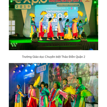
Trường Giáo dục Chuyên biệt Thảo Điền Quận 2