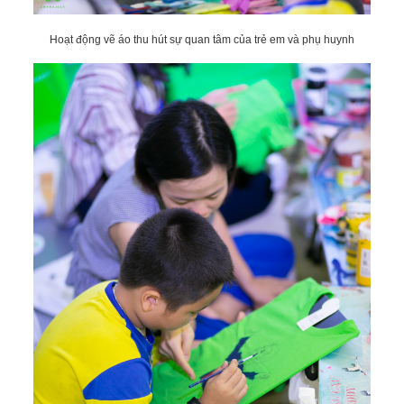
Hoạt động vẽ áo thu hút sự quan tâm của trẻ em và phụ huynh