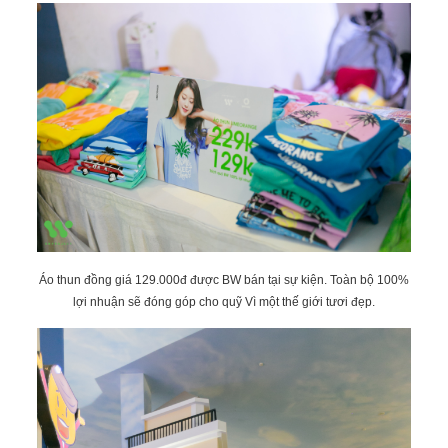
Áo thun đồng giá 129.000đ được BW bán tại sự kiện. Toàn bộ 100%
lợi nhuận sẽ đóng góp cho quỹ Vì một thế giới tươi đẹp.