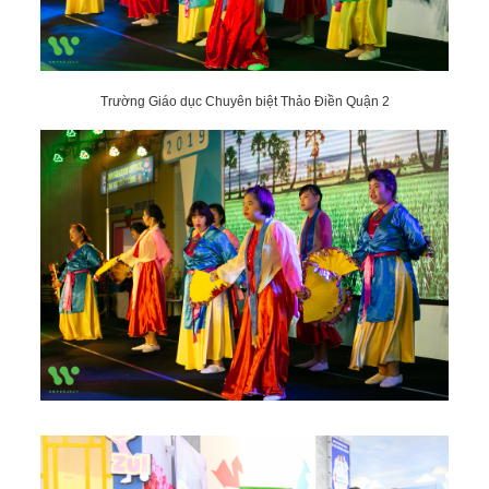
Trường Giáo dục Chuyên biệt Thảo Điền Quận 2