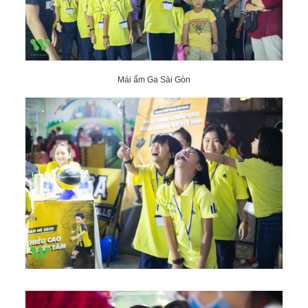
Mái ấm Ga Sài Gòn