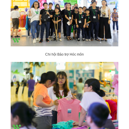
Chi hội Bảo trợ Hóc môn