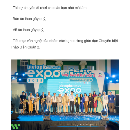
- Tài trợ chuyến đi chơi cho các bạn nhỏ mái ấm,
- Bán áo thun gây quỹ,
- Vẽ áo thun gây quỹ,
- Tiết mục văn nghệ của nhóm các bạn trường giáo dục Chuyên biệt
Thảo điền Quận 2.