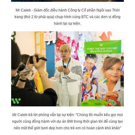
Mr Caleb - Giám đốc điều hành Công ty Cổ phần Ngôi sao Thời
trang (thứ 2 từ phải qua) chụp hình cùng BTC và các đơn vị đồng
hành tại sự kiện.
Mr Caleb trả lời phỏng vấn tại sự kiện: "Chúng tôi muốn kêu gọi mọi
người cùng đồng hành với dự án BW trong thởi gian tới để cùng tạo
nên một thế giới tươi đẹp hơn cho trẻ em có hoàn cảnh khó khăn"