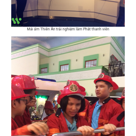
Mái ấm Thiên Ân trải nghiệm làm Phát thanh viên